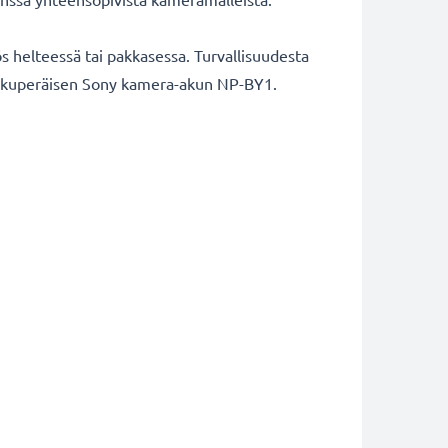
 helteessä tai pakkasessa. Turvallisuudesta
a alkuperäisen Sony kamera-akun NP-BY1.