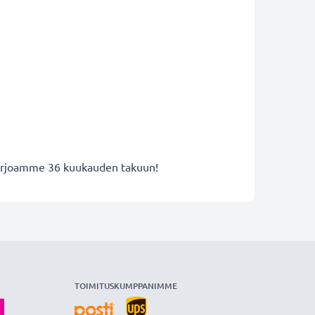
 tarjoamme 36 kuukauden takuun!
TOIMITUSKUMPPANIMME