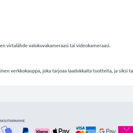
nen virtalähde valokuvakameraasi tai videokameraasi.
en verkkokauppa, joka tarjoaa laadukkaita tuotteita, ja siksi
AKSUTAPAMME