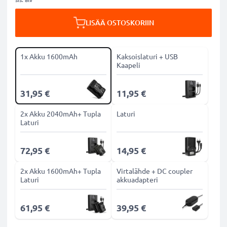
LISÄÄ OSTOSKORIIN
1x Akku 1600mAh
Kaksoislaturi + USB
Kaapeli
31,95 €
11,95 €
2x Akku 2040mAh+ Tupla
Laturi
Laturi
72,95 €
14,95 €
2x Akku 1600mAh+ Tupla
Virtalähde + DC coupler
Laturi
akkuadapteri
61,95 €
39,95 €