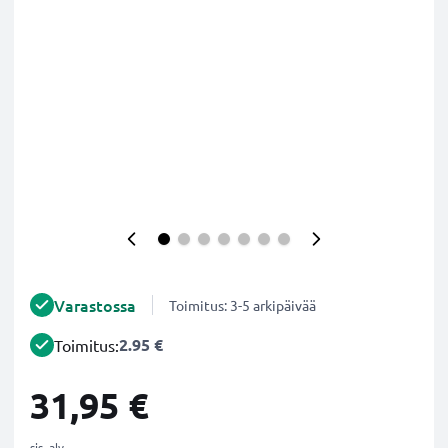
Varastossa
Toimitus: 3-5 arkipäivää
2.95 €
Toimitus:
31,95 €
sis. alv