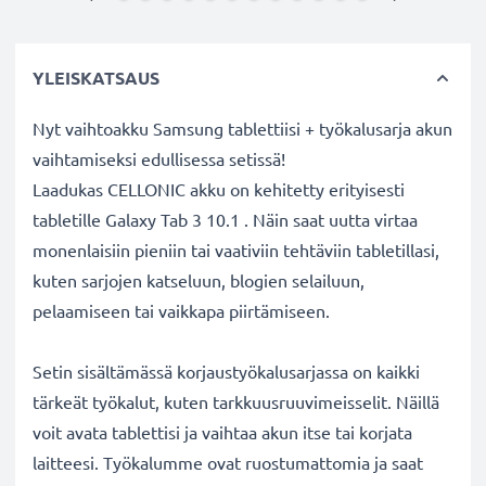
YLEISKATSAUS
Nyt vaihtoakku Samsung tablettiisi + työkalusarja akun
vaihtamiseksi edullisessa setissä!
Laadukas CELLONIC akku on kehitetty erityisesti
tabletille Galaxy Tab 3 10.1 . Näin saat uutta virtaa
monenlaisiin pieniin tai vaativiin tehtäviin tabletillasi,
kuten sarjojen katseluun, blogien selailuun,
pelaamiseen tai vaikkapa piirtämiseen.
Setin sisältämässä korjaustyökalusarjassa on kaikki
tärkeät työkalut, kuten tarkkuusruuvimeisselit. Näillä
voit avata tablettisi ja vaihtaa akun itse tai korjata
laitteesi. Työkalumme ovat ruostumattomia ja saat