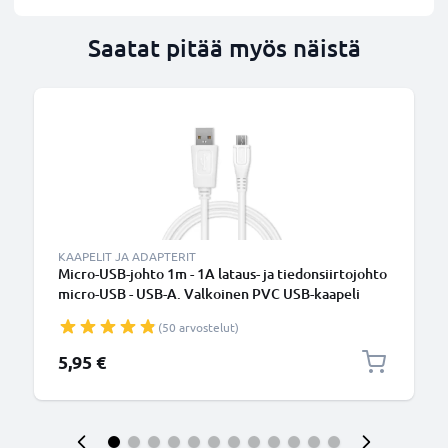
Saatat pitää myös näistä
KAAPELIT JA ADAPTERIT
Micro-USB-johto 1m - 1A lataus- ja tiedonsiirtojohto
micro-USB - USB-A. Valkoinen PVC USB-kaapeli
(50 arvostelut)
5,95 €