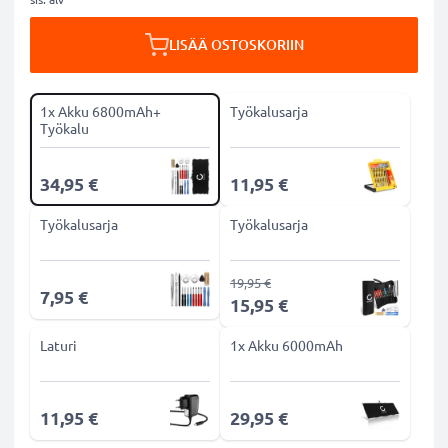
LISÄÄ OSTOSKORIIN
1x Akku 6800mAh+
Työkalusarja
Työkalu
34,95 €
11,95 €
Työkalusarja
Työkalusarja
19,95 €
7,95 €
15,95 €
Laturi
1x Akku 6000mAh
11,95 €
29,95 €