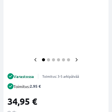
Varastossa
Toimitus: 3-5 arkipäivää
2.95 €
Toimitus:
34,95 €
sis. alv