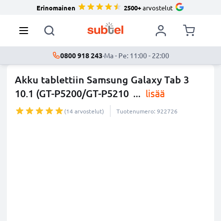
Erinomainen
2500+
arvostelut
0800 918 243
·
Ma - Pe: 11:00 - 22:00
Akku tablettiin Samsung Galaxy Tab 3
10.1 (GT-P5200/GT-P5210
...
lisää
(14 arvostelut)
Tuotenumero: 922726