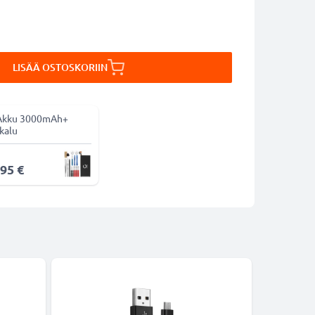
LISÄÄ OSTOSKORIIN
Akku 3000mAh+
kalu
,95 €