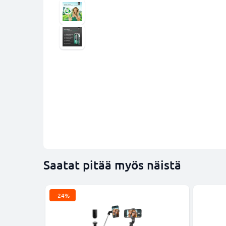
Saatat pitää myös näistä
-24%