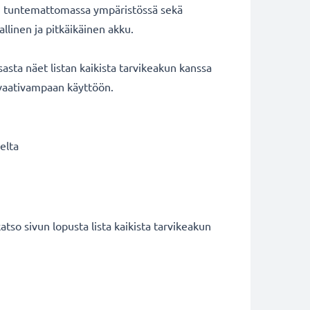
n tuntemattomassa ympäristössä sekä
llinen ja pitkäikäinen akku.
sta näet listan kaikista tarvikeakun kanssa
 vaativampaan käyttöön.
elta
sivun lopusta lista kaikista tarvikeakun