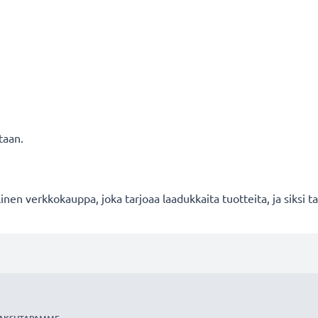
taan.
en verkkokauppa, joka tarjoaa laadukkaita tuotteita, ja siksi