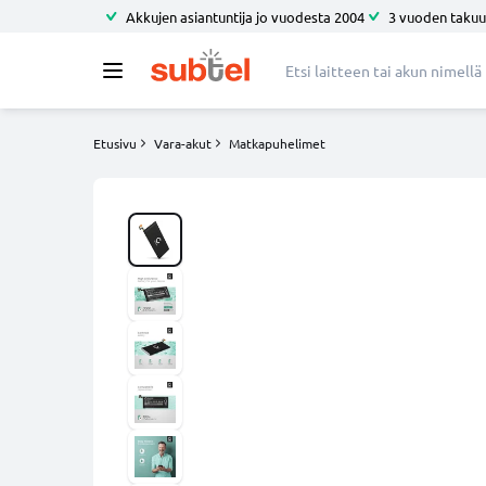
Akkujen asiantuntija jo vuodesta 2004
3 vuoden takuu
Etusivu
Vara-akut
Matkapuhelimet