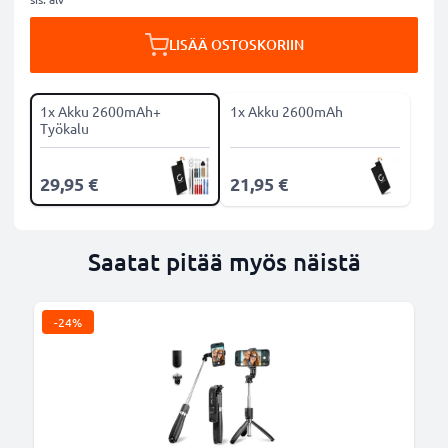
LISÄÄ OSTOSKORIIN
1x Akku 2600mAh+
1x Akku 2600mAh
Työkalu
29,95 €
21,95 €
Saatat pitää myös näistä
-24%