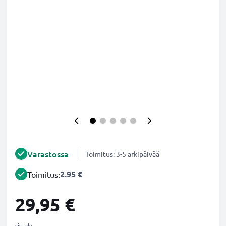
Varastossa
Toimitus: 3-5 arkipäivää
2.95 €
Toimitus:
29,95 €
sis. alv