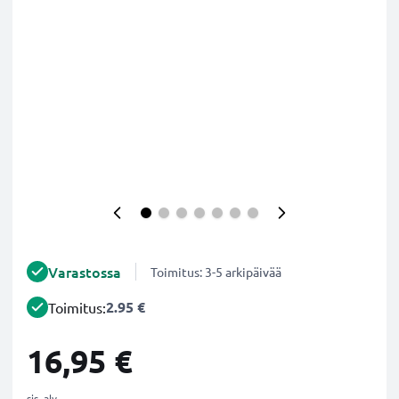
Varastossa
Toimitus: 3-5 arkipäivää
2.95 €
Toimitus:
16,95 €
sis. alv