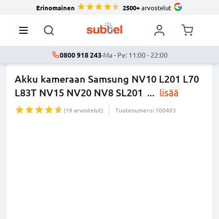
Erinomainen
2500+
arvostelut
0800 918 243
·
Ma - Pe: 11:00 - 22:00
Akku kameraan Samsung NV10 L201 L70
L83T NV15 NV20 NV8 SL201
...
lisää
(19 arvostelut)
Tuotenumero: 100403