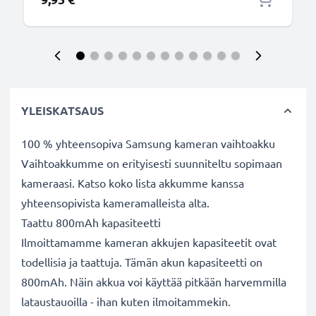
0.5A, PVC-ka
YLEISKATSAUS
100 % yhteensopiva Samsung kameran vaihtoakku
Vaihtoakkumme on erityisesti suunniteltu sopimaan
kameraasi. Katso koko lista akkumme kanssa
yhteensopivista kameramalleista alta.
Taattu 800mAh kapasiteetti
Ilmoittamamme kameran akkujen kapasiteetit ovat
todellisia ja taattuja. Tämän akun kapasiteetti on
800mAh. Näin akkua voi käyttää pitkään harvemmilla
lataustauoilla - ihan kuten ilmoitammekin.