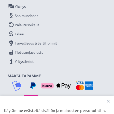
Yhteys
Sopimusehdot
Palautusoikeus
Takuu
Turvallisuus & Sertifioinnit
Tietosuojaseloste
Yritystiedot
MAKSUTAPAMME
×
TOIMITUSKUMPPANIMME
Käytämme evästeitä sisällön ja mainosten personointiin,