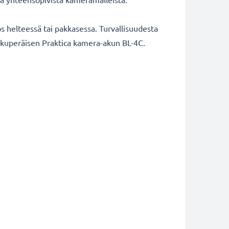
 helteessä tai pakkasessa. Turvallisuudesta
 alkuperäisen Praktica kamera-akun BL-4C.