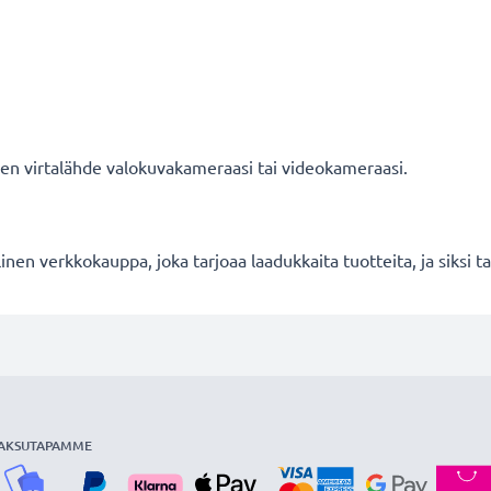
nen virtalähde valokuvakameraasi tai videokameraasi.
en verkkokauppa, joka tarjoaa laadukkaita tuotteita, ja siksi
AKSUTAPAMME