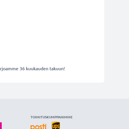
 tarjoamme 36 kuukauden takuun!
TOIMITUSKUMPPANIMME