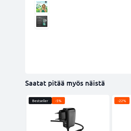
Saatat pitää myös näistä
Bestseller
-5%
-22%