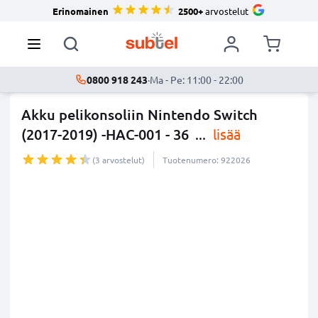
Erinomainen
2500+
arvostelut
0800 918 243
·
Ma - Pe: 11:00 - 22:00
Akku pelikonsoliin Nintendo Switch
(2017-2019) -HAC-001 - 36
...
lisää
(3 arvostelut)
Tuotenumero: 922026