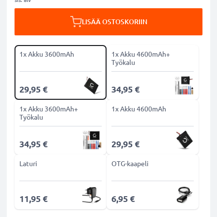
LISÄÄ OSTOSKORIIN
1x Akku 3600mAh
1x Akku 4600mAh+
Työkalu
29,95 €
34,95 €
1x Akku 3600mAh+
1x Akku 4600mAh
Työkalu
34,95 €
29,95 €
Laturi
OTG-kaapeli
11,95 €
6,95 €