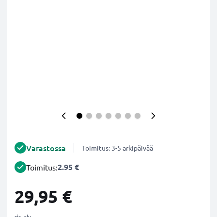
Varastossa
Toimitus: 3-5 arkipäivää
2.95 €
Toimitus:
29,95 €
sis. alv