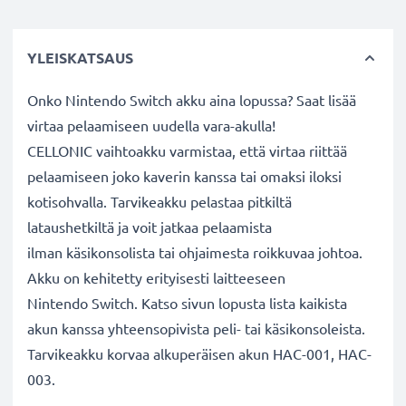
YLEISKATSAUS
Onko Nintendo Switch akku aina lopussa? Saat lisää
virtaa pelaamiseen uudella vara-akulla!
CELLONIC vaihtoakku varmistaa, että virtaa riittää
pelaamiseen joko kaverin kanssa tai omaksi iloksi
kotisohvalla. Tarvikeakku pelastaa pitkiltä
lataushetkiltä ja voit jatkaa pelaamista
ilman käsikonsolista tai ohjaimesta roikkuvaa johtoa.
Akku on kehitetty erityisesti laitteeseen
Nintendo Switch. Katso sivun lopusta lista kaikista
akun kanssa yhteensopivista peli- tai käsikonsoleista.
Tarvikeakku korvaa alkuperäisen akun HAC-001, HAC-
003.