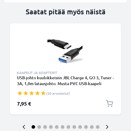
Saatat pitää myös näistä
KAAPELIT JA ADAPTERIT
USB-johto kuulokkeisiin JBL Charge 4, GO 3, Tuner -
3A, 1,0m latausjohto. Musta PVC USB-kaapeli
(30 arvostelut)
7,95 €