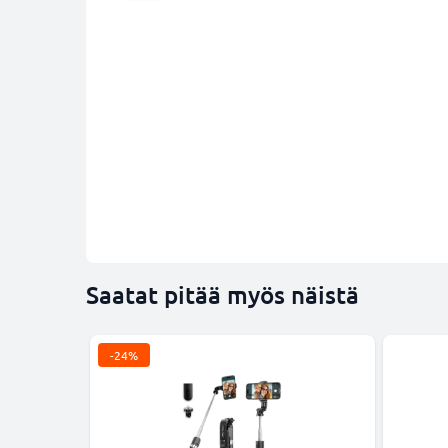
Saatat pitää myös näistä
-24%