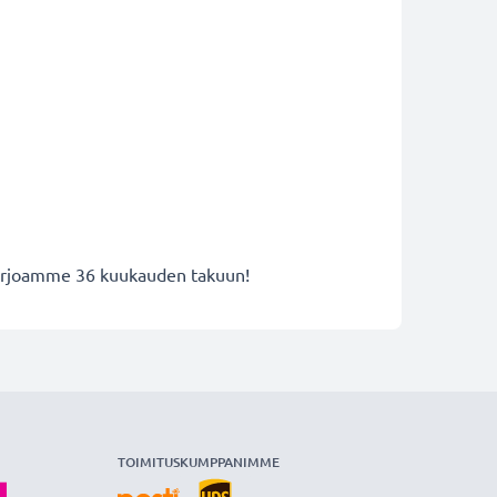
 tarjoamme 36 kuukauden takuun!
TOIMITUSKUMPPANIMME