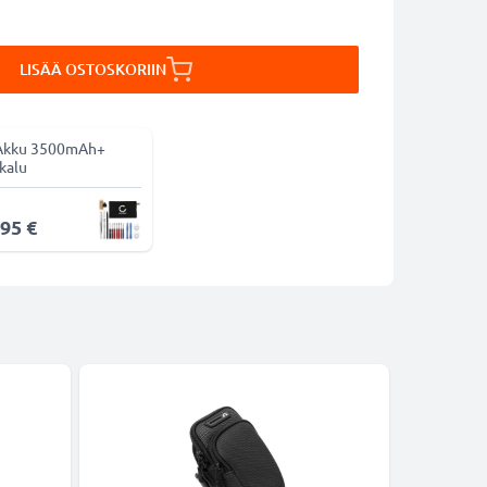
LISÄÄ OSTOSKORIIN
Akku 3500mAh+
kalu
,95 €