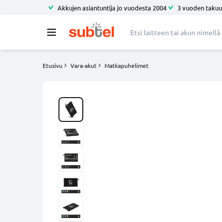
Akkujen asiantuntija jo vuodesta 2004
3 vuoden takuu
Etusivu
Vara-akut
Matkapuhelimet