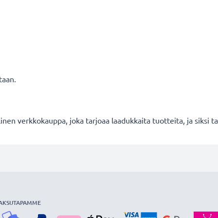
taan.
en verkkokauppa, joka tarjoaa laadukkaita tuotteita, ja siksi
AKSUTAPAMME