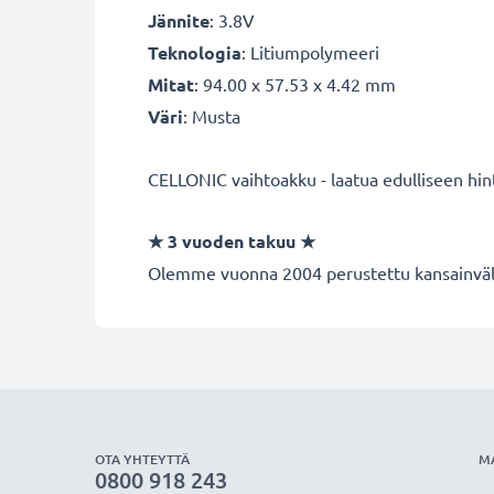
Jännite
: 3.8V
Teknologia
: Litiumpolymeeri
Mitat
: 94.00 x 57.53 x 4.42 mm
Väri
: Musta
CELLONIC vaihtoakku - laatua edulliseen hin
★
3 vuoden takuu
★
Olemme vuonna 2004 perustettu kansainvälin
OTA YHTEYTTÄ
M
0800 918 243