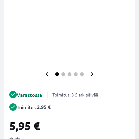
Varastossa
Toimitus: 3-5 arkipäivää
2.95 €
Toimitus:
5,95 €
sis. alv