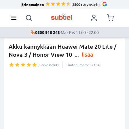
Erinomainen
2500+
arvostelut
0800 918 243
·
Ma - Pe: 11:00 - 22:00
Akku kännykkään Huawei Mate 20 Lite /
Nova 3 / Honor View 10
...
lisää
(5 arvostelut)
Tuotenumero: 921049