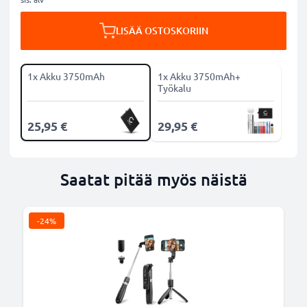
LISÄÄ OSTOSKORIIN
1x Akku 3750mAh
1x Akku 3750mAh+
Työkalu
25,95 €
29,95 €
Saatat pitää myös näistä
-24%