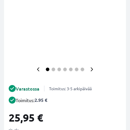
Varastossa
Toimitus: 3-5 arkipäivää
2.95 €
Toimitus:
25,95 €
sis. alv