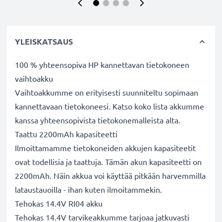
YLEISKATSAUS
100 % yhteensopiva HP kannettavan tietokoneen
vaihtoakku
Vaihtoakkumme on erityisesti suunniteltu sopimaan
kannettavaan tietokoneesi. Katso koko lista akkumme
kanssa yhteensopivista tietokonemalleista alta.
Taattu 2200mAh kapasiteetti
Ilmoittamamme tietokoneiden akkujen kapasiteetit
ovat todellisia ja taattuja. Tämän akun kapasiteetti on
2200mAh. Näin akkua voi käyttää pitkään harvemmilla
lataustauoilla - ihan kuten ilmoitammekin.
Tehokas 14.4V RI04 akku
Tehokas 14.4V tarvikeakkumme tarjoaa jatkuvasti