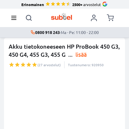
Erinomainen
2500+
arvostelut
0800 918 243
·
Ma - Pe: 11:00 - 22:00
Akku tietokoneeseen HP ProBook 450 G3,
450 G4, 455 G3, 455 G
...
lisää
(27 arvostelut)
Tuotenumero: 920950