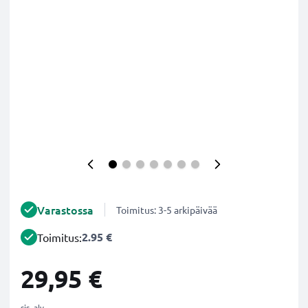
Varastossa
Toimitus: 3-5 arkipäivää
2.95 €
Toimitus:
29,95 €
sis. alv