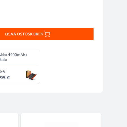
LISÄÄ OSTOSKORIIN
Akku 4400mAh+
kalu
5 €
,95 €