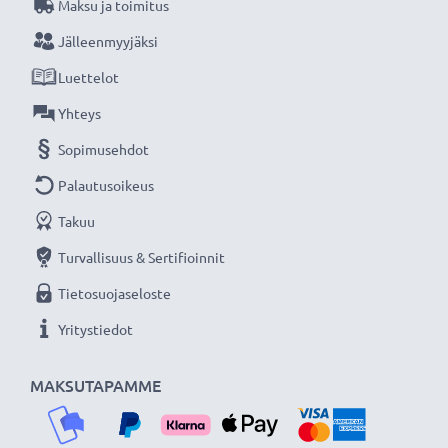
Maksu ja toimitus
Jälleenmyyjäksi
Luettelot
Yhteys
Sopimusehdot
Palautusoikeus
Takuu
Turvallisuus & Sertifioinnit
Tietosuojaseloste
Yritystiedot
MAKSUTAPAMME