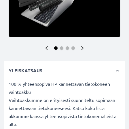
YLEISKATSAUS
100 % yhteensopiva HP kannettavan tietokoneen
vaihtoakku
Vaihtoakkumme on erityisesti suunniteltu sopimaan
kannettavaan tietokoneeseesi. Katso koko lista
akkumme kanssa yhteensopivista tietokonemalleista
alta.