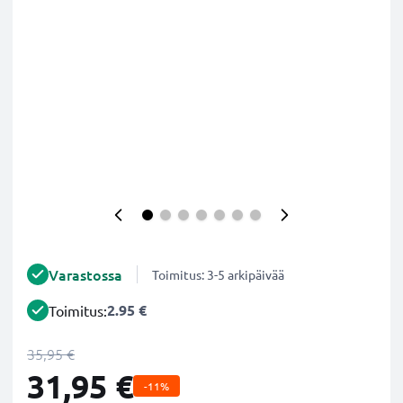
Varastossa
Toimitus: 3-5 arkipäivää
2.95 €
Toimitus:
35,95 €
31,95 €
-11%