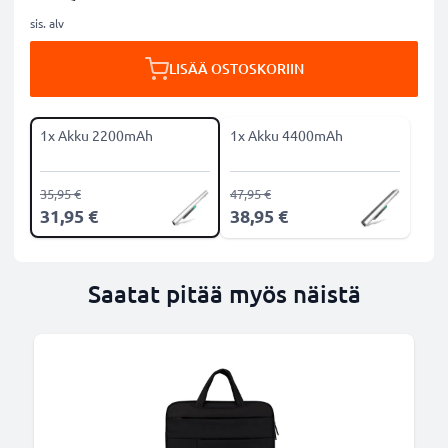
sis. alv
LISÄÄ OSTOSKORIIN
1x Akku 2200mAh
1x Akku 4400mAh
35,95 €
47,95 €
31,95 €
38,95 €
Saatat pitää myös näistä