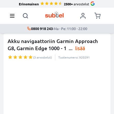
Erinomainen
2500+
arvostelut
0800 918 243
·
Ma - Pe: 11:00 - 22:00
Akku navigaattoriin Garmin Approach
G8, Garmin Edge 1000 - 1
...
lisää
(3 arvostelut)
Tuotenumero: 920291