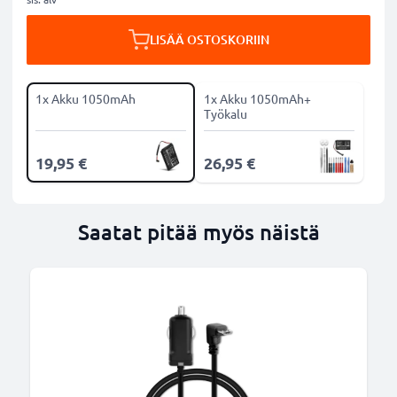
LISÄÄ OSTOSKORIIN
1x Akku 1050mAh
1x Akku 1050mAh+
Työkalu
19,95 €
26,95 €
Saatat pitää myös näistä