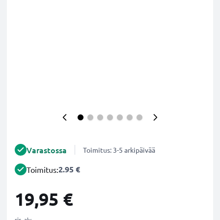
Varastossa
Toimitus: 3-5 arkipäivää
2.95 €
Toimitus:
19,95 €
sis. alv