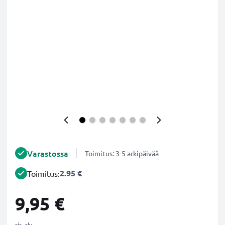
Varastossa
Toimitus: 3-5 arkipäivää
2.95 €
Toimitus:
9,95 €
sis. alv