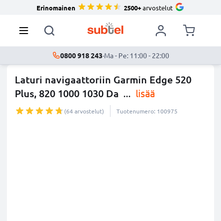
Erinomainen
2500+
arvostelut
0800 918 243
·
Ma - Pe: 11:00 - 22:00
Laturi navigaattoriin Garmin Edge 520
Plus, 820 1000 1030 Da
...
lisää
(64 arvostelut)
Tuotenumero: 100975