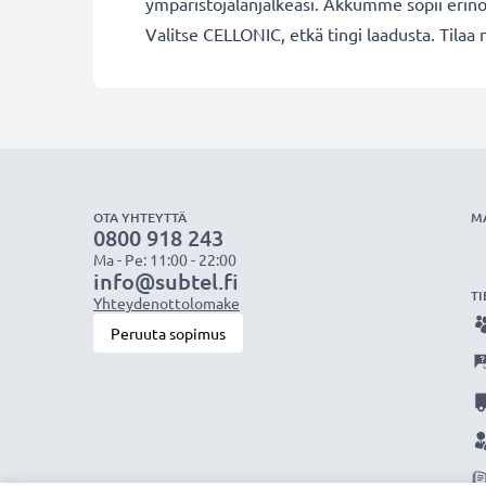
ympäristöjalanjälkeäsi. Akkumme sopii erino
Valitse CELLONIC, etkä tingi laadusta. Tilaa 
OTA YHTEYTTÄ
M
0800 918 243
Ma - Pe: 11:00 - 22:00
info@subtel.fi
TI
Yhteydenottolomake
Peruuta sopimus