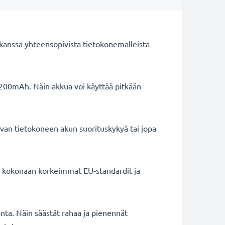
kanssa yhteensopivista tietokonemalleista
2200mAh. Näin akkua voi käyttää pitkään
van tietokoneen akun suorituskykyä tai jopa
ät kokonaan korkeimmat EU-standardit ja
inta. Näin säästät rahaa ja pienennät