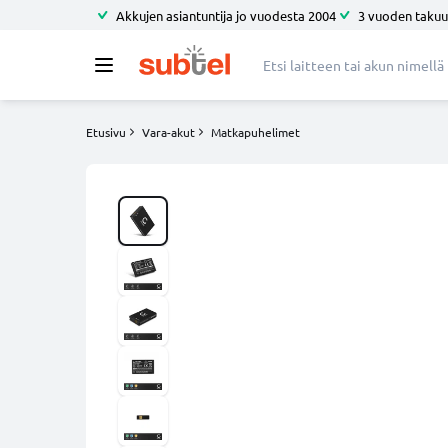
Akkujen asiantuntija jo vuodesta 2004
3 vuoden takuu
Etusivu
Vara-akut
Matkapuhelimet