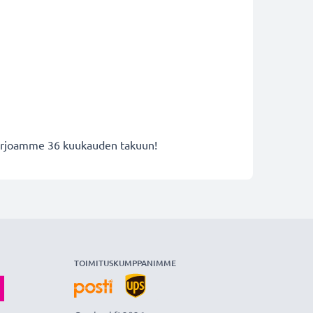
 tarjoamme 36 kuukauden takuun!
TOIMITUSKUMPPANIMME