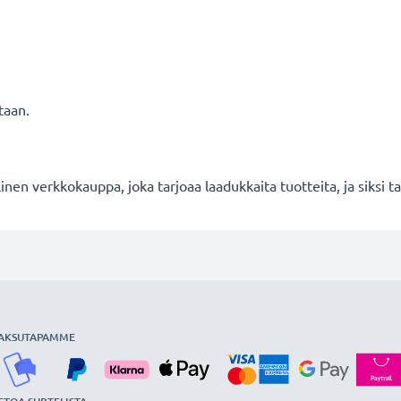
taan.
en verkkokauppa, joka tarjoaa laadukkaita tuotteita, ja siksi
AKSUTAPAMME