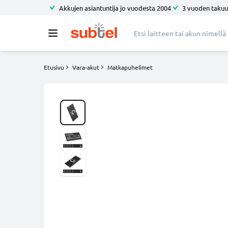
Akkujen asiantuntija jo vuodesta 2004
3 vuoden takuu
Etusivu
Vara-akut
Matkapuhelimet