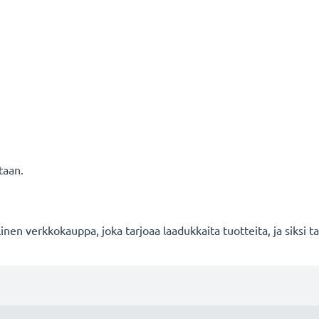
taan.
en verkkokauppa, joka tarjoaa laadukkaita tuotteita, ja siksi