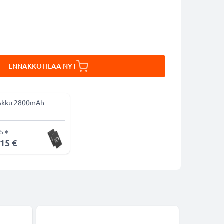
ENNAKKOTILAA NYT
Akku 2800mAh
5 €
,15 €