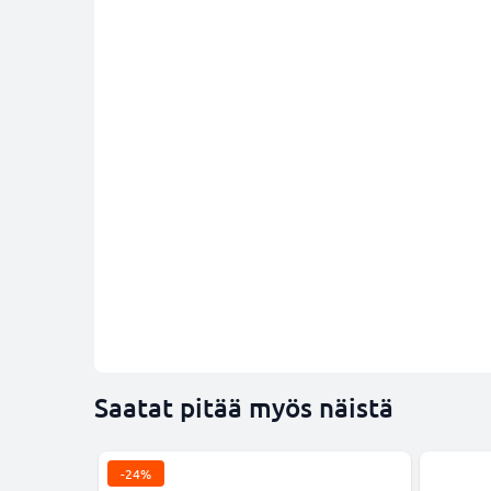
Saatat pitää myös näistä
-24%