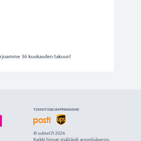
 tarjoamme 36 kuukauden takuun!
TOIMITUSKUMPPANIMME
© subtel.fi 2026
Kaikki hinnat sisältävät arvonlisäveron,