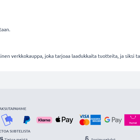
taan.
en verkkokauppa, joka tarjoaa laadukkaita tuotteita, ja siksi
AKSUTAPAMME
ETOA SUBTELISTA
Tietoa meistä
Sopimusehdot