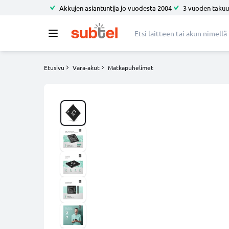
Akkujen asiantuntija jo vuodesta 2004
3 vuoden takuu
Etusivu
Vara-akut
Matkapuhelimet