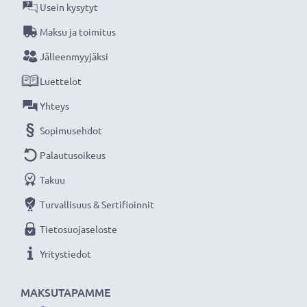
Usein kysytyt
Maksu ja toimitus
Jälleenmyyjäksi
Luettelot
Yhteys
Sopimusehdot
Palautusoikeus
Takuu
Turvallisuus & Sertifioinnit
Tietosuojaseloste
Yritystiedot
MAKSUTAPAMME