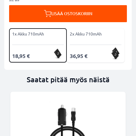
LISÄÄ OSTOSKORIIN
1x Akku 710mAh
2x Akku 710mAh
18,95 €
36,95 €
Saatat pitää myös näistä