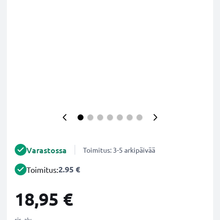
Varastossa
Toimitus: 3-5 arkipäivää
2.95 €
Toimitus:
18,95 €
sis. alv