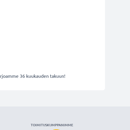
 tarjoamme 36 kuukauden takuun!
TOIMITUSKUMPPANIMME