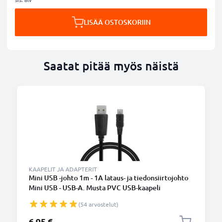
LISÄÄ OSTOSKORIIN
Saatat pitää myös näistä
KAAPELIT JA ADAPTERIT
Mini USB -johto 1m - 1A lataus- ja tiedonsiirtojohto
Mini USB - USB-A. Musta PVC USB-kaapeli
(54 arvostelut)
6,95 €