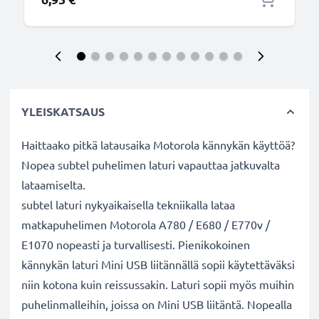
YLEISKATSAUS
Haittaako pitkä latausaika Motorola kännykän käyttöä?
Nopea subtel puhelimen laturi vapauttaa jatkuvalta
lataamiselta.
subtel laturi nykyaikaisella tekniikalla lataa
matkapuhelimen Motorola A780 / E680 / E770v /
E1070 nopeasti ja turvallisesti. Pienikokoinen
kännykän laturi Mini USB liitännällä sopii käytettäväksi
niin kotona kuin reissussakin. Laturi sopii myös muihin
puhelinmalleihin, joissa on Mini USB liitäntä. Nopealla