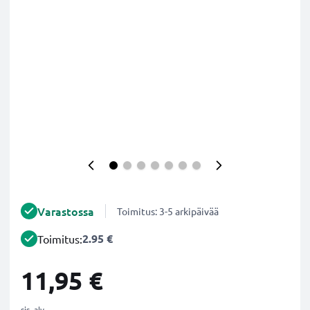
Varastossa
Toimitus: 3-5 arkipäivää
2.95 €
Toimitus:
11,95 €
sis. alv