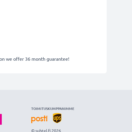
eason we offer 36 month guarantee!
TOIMITUSKUMPPANIMME
© subtel.fi 2026