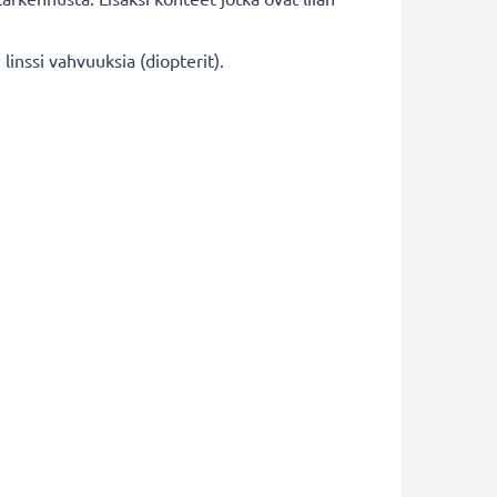
linssi vahvuuksia (diopterit).