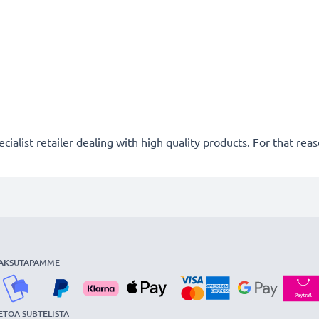
cialist retailer dealing with high quality products. For that r
AKSUTAPAMME
ETOA SUBTELISTA