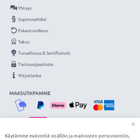
Yhteys
Sopimusehdot
Palautusoikeus
Takuu
Turvallisuus & Sertifioinnit
Tietosuojaseloste
Yritystiedot
MAKSUTAPAMME
×
TOIMITUSKUMPPANIMME
Käytämme evästeitä sisällön ja mainosten personointiin,