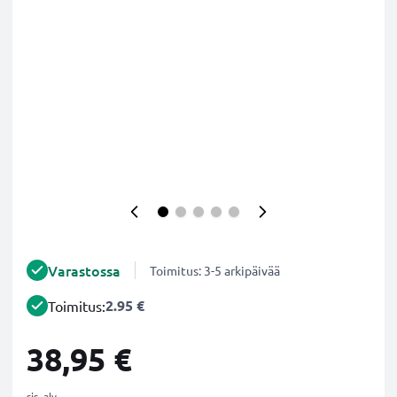
Varastossa
Toimitus: 3-5 arkipäivää
2.95 €
Toimitus:
38,95 €
sis. alv