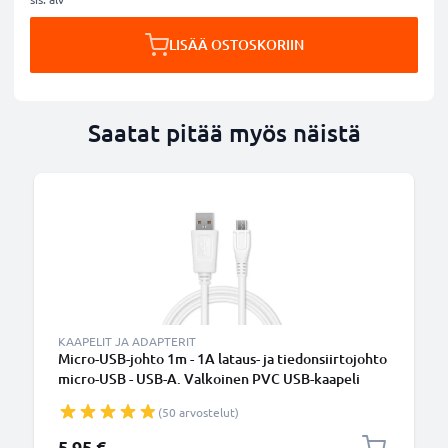
LISÄÄ OSTOSKORIIN
Saatat pitää myös näistä
KAAPELIT JA ADAPTERIT
Micro-USB-johto 1m - 1A lataus- ja tiedonsiirtojohto
micro-USB - USB-A. Valkoinen PVC USB-kaapeli
(50 arvostelut)
5,95 €