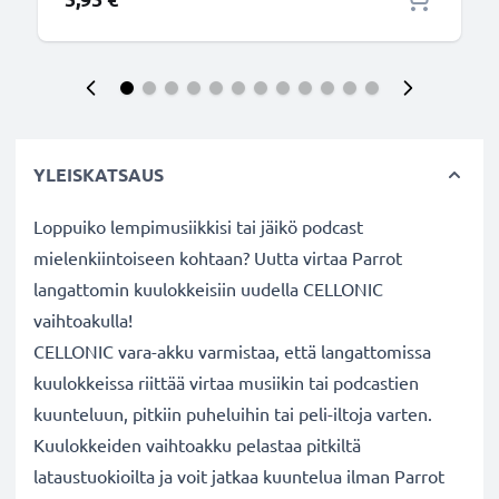
YLEISKATSAUS
Loppuiko lempimusiikkisi tai jäikö podcast
mielenkiintoiseen kohtaan? Uutta virtaa Parrot
langattomin kuulokkeisiin uudella CELLONIC
vaihtoakulla!
CELLONIC vara-akku varmistaa, että langattomissa
kuulokkeissa riittää virtaa musiikin tai podcastien
kuunteluun, pitkiin puheluihin tai peli-iltoja varten.
Kuulokkeiden vaihtoakku pelastaa pitkiltä
lataustuokioilta ja voit jatkaa kuuntelua ilman Parrot