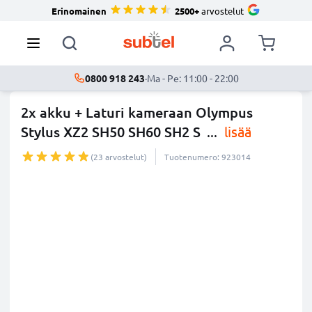
Erinomainen
2500+
arvostelut
0800 918 243
·
Ma - Pe: 11:00 - 22:00
2x akku + Laturi kameraan Olympus
Stylus XZ2 SH50 SH60 SH2 S
...
lisää
(23 arvostelut)
Tuotenumero: 923014