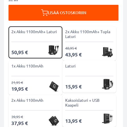
LISÄÄ OSTOSKORIIN
2x Akku 1100mAh+ Laturi
2x Akku 1100mAh+ Tupla
Laturi
48,95 €
50,95 €
43,95 €
1x Akku 1100mAh
Laturi
21,95 €
15,95 €
19,95 €
2x Akku 1100mAh
Kaksoislaturi + USB
Kaapeli
39,95 €
13,95 €
37,95 €