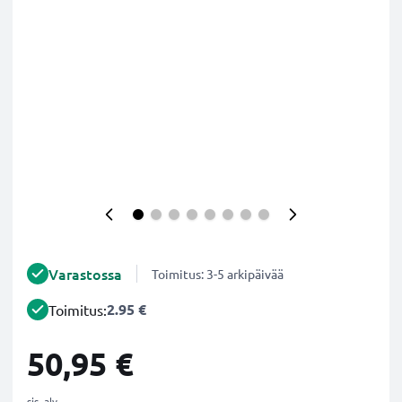
Varastossa
Toimitus: 3-5 arkipäivää
2.95 €
Toimitus:
50,95 €
sis. alv