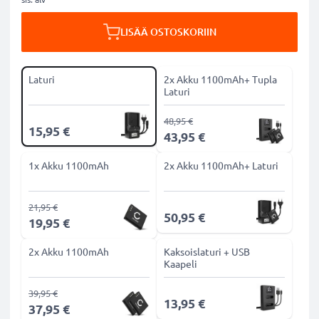
LISÄÄ OSTOSKORIIN
Laturi
2x Akku 1100mAh+ Tupla
Laturi
48,95 €
15,95 €
43,95 €
1x Akku 1100mAh
2x Akku 1100mAh+ Laturi
21,95 €
50,95 €
19,95 €
2x Akku 1100mAh
Kaksoislaturi + USB
Kaapeli
39,95 €
13,95 €
37,95 €