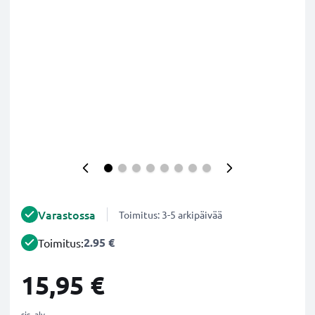
Varastossa
Toimitus: 3-5 arkipäivää
2.95 €
Toimitus:
15,95 €
sis. alv