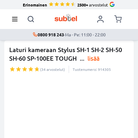
Erinomainen
2500+
arvostelut
0800 918 243
·
Ma - Pe: 11:00 - 22:00
Laturi kameraan Stylus SH-1 SH-2 SH-50
SH-60 SP-100EE TOUGH
...
lisää
(34 arvostelut)
Tuotenumero: 914305