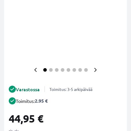
Varastossa
Toimitus: 3-5 arkipäivää
2.95 €
Toimitus:
44,95 €
sis. alv