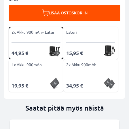
LISÄÄ OSTOSKORIIN
2x Akku 900mAh+ Laturi
Laturi
44,95 €
15,95 €
1x Akku 900mAh
2x Akku 900mAh
19,95 €
34,95 €
Saatat pitää myös näistä