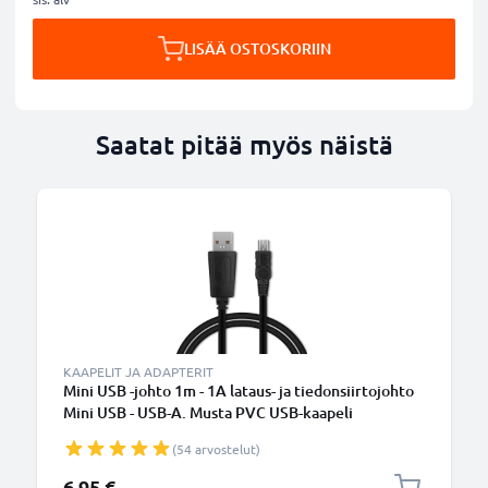
LISÄÄ OSTOSKORIIN
Saatat pitää myös näistä
KAAPELIT JA ADAPTERIT
Mini USB -johto 1m - 1A lataus- ja tiedonsiirtojohto
Mini USB - USB-A. Musta PVC USB-kaapeli
(54 arvostelut)
6,95 €