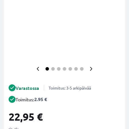
Varastossa
Toimitus: 3-5 arkipäivää
2.95 €
Toimitus:
22,95 €
sis. alv