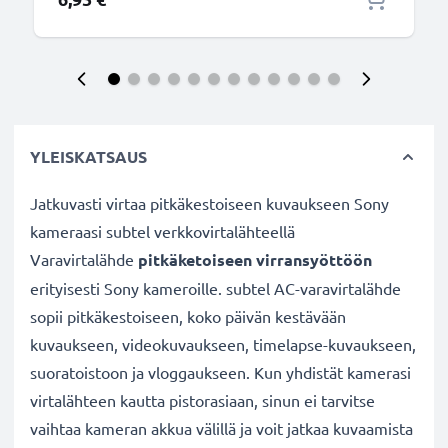
YLEISKATSAUS
Jatkuvasti virtaa pitkäkestoiseen kuvaukseen Sony
kameraasi subtel verkkovirtalähteellä
Varavirtalähde
pitkäketoiseen virransyöttöön
erityisesti Sony kameroille. subtel AC-varavirtalähde
sopii pitkäkestoiseen, koko päivän kestävään
kuvaukseen, videokuvaukseen, timelapse-kuvaukseen,
suoratoistoon ja vloggaukseen. Kun yhdistät kamerasi
virtalähteen kautta pistorasiaan, sinun ei tarvitse
vaihtaa kameran akkua välillä ja voit jatkaa kuvaamista