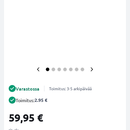
Varastossa
Toimitus: 3-5 arkipäivää
2.95 €
Toimitus:
59,95 €
sis. alv