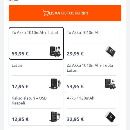
LISÄÄ OSTOSKORIIN
2x Akku 1010mAh+ Laturi
1x Akku 1010mAh
59,95 €
29,95 €
Laturi
2x Akku 1010mAh+ Tupla
Laturi
17,95 €
54,95 €
Kaksoislaturi + USB
Akku 1120mAh
Kaapeli
12,95 €
32,95 €