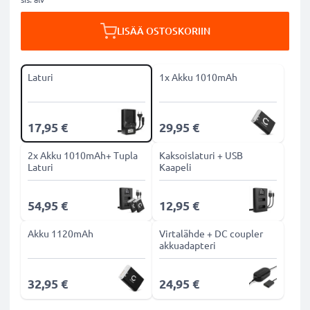
LISÄÄ OSTOSKORIIN
Laturi
1x Akku 1010mAh
17,95 €
29,95 €
2x Akku 1010mAh+ Tupla
Kaksoislaturi + USB
Laturi
Kaapeli
54,95 €
12,95 €
Akku 1120mAh
Virtalähde + DC coupler
akkuadapteri
32,95 €
24,95 €