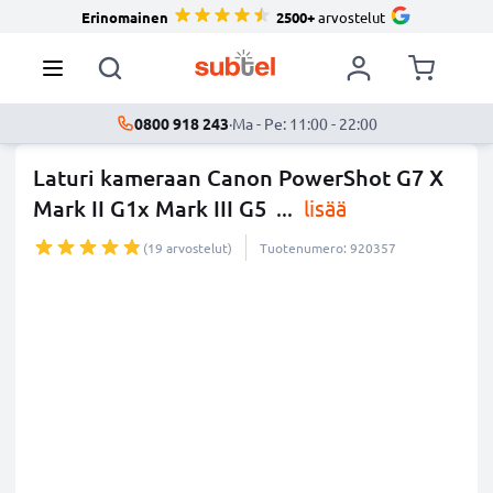
Erinomainen
2500+
arvostelut
0800 918 243
·
Ma - Pe: 11:00 - 22:00
Laturi kameraan Canon PowerShot G7 X
Mark II G1x Mark III G5
...
lisää
(19 arvostelut)
Tuotenumero: 920357