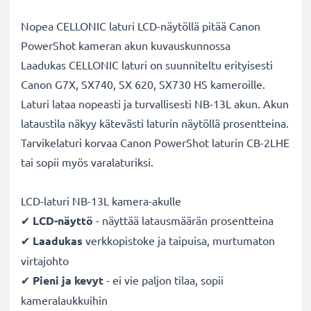
Nopea CELLONIC laturi LCD-näytöllä pitää Canon
PowerShot kameran akun kuvauskunnossa
Laadukas CELLONIC laturi on suunniteltu erityisesti
Canon G7X, SX740, SX 620, SX730 HS kameroille.
Laturi lataa nopeasti ja turvallisesti NB-13L akun. Akun
lataustila näkyy kätevästi laturin näytöllä prosentteina.
Tarvikelaturi korvaa Canon PowerShot laturin CB-2LHE
tai sopii myös varalaturiksi.
LCD-laturi NB-13L kamera-akulle
✔
LCD-näyttö
- näyttää latausmäärän prosentteina
✔
Laadukas
verkkopistoke ja taipuisa, murtumaton
virtajohto
✔
Pieni ja kevyt
- ei vie paljon tilaa, sopii
kameralaukkuihin