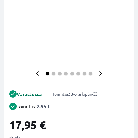
Varastossa
Toimitus: 3-5 arkipäivää
2.95 €
Toimitus:
17,95 €
sis. alv