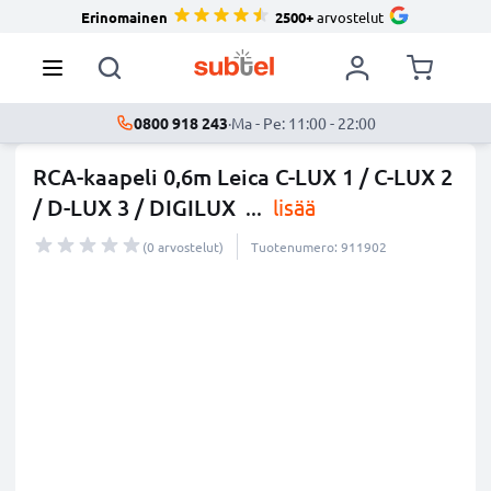
Erinomainen
2500+
arvostelut
0800 918 243
·
Ma - Pe: 11:00 - 22:00
RCA-kaapeli 0,6m Leica C-LUX 1 / C-LUX 2
/ D-LUX 3 / DIGILUX
...
lisää
(0 arvostelut)
Tuotenumero: 911902