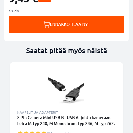
sis. alv
ENNAKKOTILAA NYT
Saatat pitää myös näistä
KAAPELIT JA ADAPTERIT
8 Pin Camera Mini USB B - USB A -johto kameraan
Leica M Typ 240, M Monochrom Typ 246, M Typ 262,
DLUX Typ 109, D-LUX 3, DIGILUX 3, V-LUX - Musta