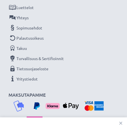
Luettelot
Yhteys
Sopimusehdot
Palautusoikeus
Takuu
Turvallisuus & Sertifioinnit
Tietosuojaseloste
Yritystiedot
MAKSUTAPAMME
×