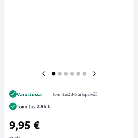
Varastossa
Toimitus: 3-5 arkipäivää
2.95 €
Toimitus:
9,95 €
sis. alv