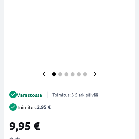
Varastossa
Toimitus: 3-5 arkipäivää
2.95 €
Toimitus:
9,95 €
sis. alv