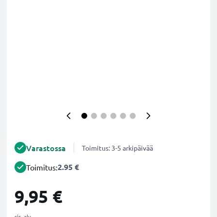
Varastossa
Toimitus: 3-5 arkipäivää
2.95 €
Toimitus:
9,95 €
sis. alv