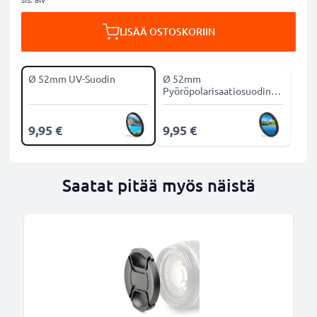
LISÄÄ OSTOSKORIIN
Ø 52mm UV-Suodin
Ø 52mm
Pyöröpolarisaatiosuodin
CPL-suodin
9,95 €
9,95 €
Saatat pitää myös näistä