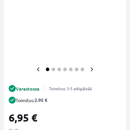
Varastossa
Toimitus: 3-5 arkipäivää
2.95 €
Toimitus:
6,95 €
sis. alv