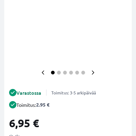
Varastossa
Toimitus: 3-5 arkipäivää
2.95 €
Toimitus:
6,95 €
sis. alv