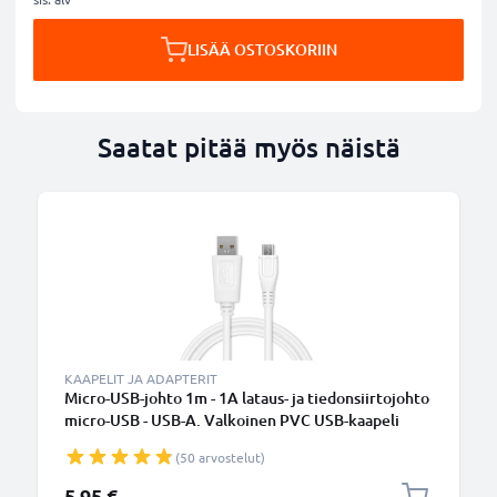
LISÄÄ OSTOSKORIIN
Saatat pitää myös näistä
KAAPELIT JA ADAPTERIT
Micro-USB-johto 1m - 1A lataus- ja tiedonsiirtojohto
micro-USB - USB-A. Valkoinen PVC USB-kaapeli
(50 arvostelut)
5,95 €