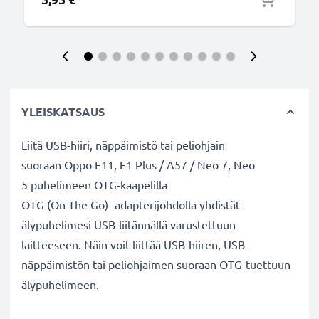
YLEISKATSAUS
Liitä USB-hiiri, näppäimistö tai peliohjain
suoraan Oppo F11, F1 Plus / A57 / Neo 7, Neo
5 puhelimeen OTG-kaapelilla
OTG (On The Go) -adapterijohdolla yhdistät
älypuhelimesi USB-liitännällä varustettuun
laitteeseen. Näin voit liittää USB-hiiren, USB-
näppäimistön tai peliohjaimen suoraan OTG-tuettuun
älypuhelimeen.