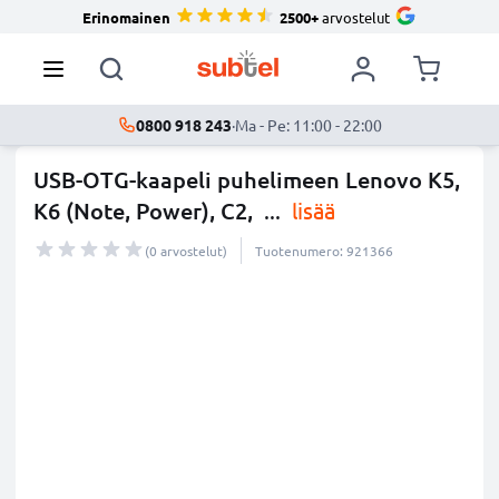
Erinomainen
2500+
arvostelut
0800 918 243
·
Ma - Pe: 11:00 - 22:00
USB-OTG-kaapeli puhelimeen Lenovo K5,
K6 (Note, Power), C2,
...
lisää
(0 arvostelut)
Tuotenumero: 921366