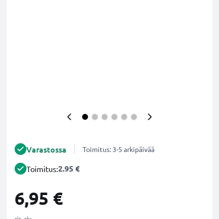
Varastossa
Toimitus: 3-5 arkipäivää
2.95 €
Toimitus:
6,95 €
sis. alv