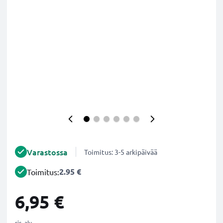
Varastossa
Toimitus: 3-5 arkipäivää
2.95 €
Toimitus:
6,95 €
sis. alv