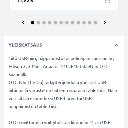
YLEISKATSAUS
Liitä USB-hiiri, näppäimistö tai peliohjain suoraan bq
Edison 3, 3 Mini, Aquaris M10, E10 tablettiin OTG-
kaapelilla
OTG (On The Go) -adapterijohdolla yhdistät USB-
liitännällä varustetun laitteen suoraan tablettiisi. Näin
voit liittää esimerkiksi USB-hiiren tai USB-
näppäimistön tablettiisi.
OTG-sovittimella voit yhdistää liitännän Micro USB