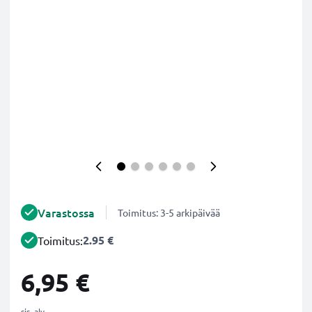
Varastossa
Toimitus: 3-5 arkipäivää
2.95 €
Toimitus:
6,95 €
sis. alv