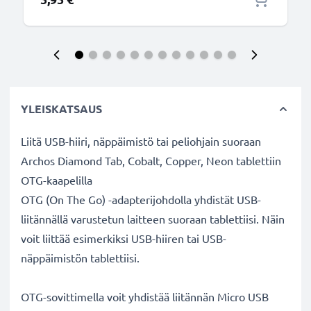
YLEISKATSAUS
Liitä USB-hiiri, näppäimistö tai peliohjain suoraan
Archos Diamond Tab, Cobalt, Copper, Neon tablettiin
OTG-kaapelilla
OTG (On The Go) -adapterijohdolla yhdistät USB-
liitännällä varustetun laitteen suoraan tablettiisi. Näin
voit liittää esimerkiksi USB-hiiren tai USB-
näppäimistön tablettiisi.
OTG-sovittimella voit yhdistää liitännän Micro USB