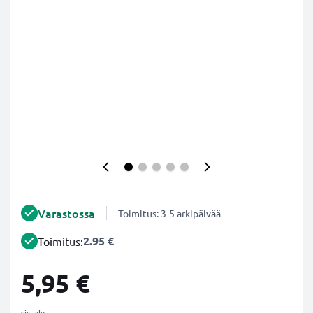
Varastossa
Toimitus: 3-5 arkipäivää
2.95 €
Toimitus:
5,95 €
sis. alv