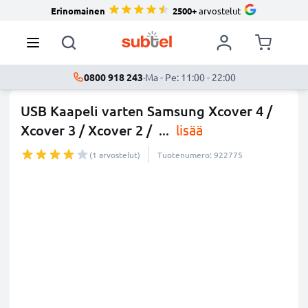
Erinomainen
2500+
arvostelut
0800 918 243
·
Ma - Pe: 11:00 - 22:00
USB Kaapeli varten Samsung Xcover 4 /
Xcover 3 / Xcover 2 /
...
lisää
(1 arvostelut)
Tuotenumero: 922775