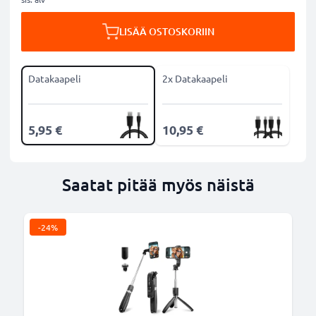
LISÄÄ OSTOSKORIIN
Datakaapeli
2x Datakaapeli
5,95 €
10,95 €
Saatat pitää myös näistä
-24%