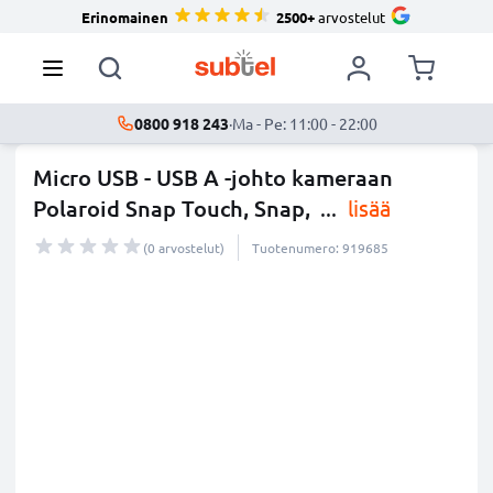
Erinomainen
2500+
arvostelut
0800 918 243
·
Ma - Pe: 11:00 - 22:00
Micro USB - USB A -johto kameraan
Polaroid Snap Touch, Snap,
...
lisää
(0 arvostelut)
Tuotenumero: 919685