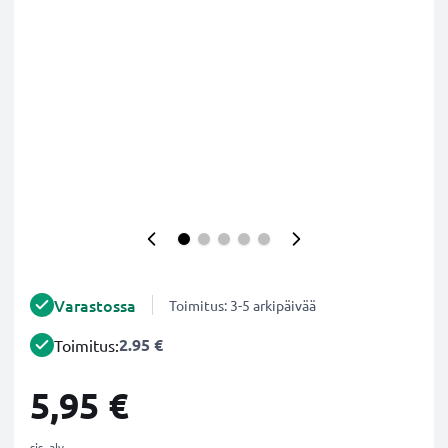
Varastossa
Toimitus: 3-5 arkipäivää
2.95 €
Toimitus:
5,95 €
sis. alv