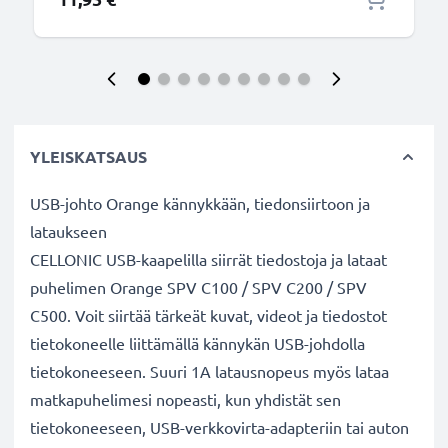
YLEISKATSAUS
USB-johto Orange kännykkään, tiedonsiirtoon ja
lataukseen
CELLONIC USB-kaapelilla siirrät tiedostoja ja lataat
puhelimen Orange SPV C100 / SPV C200 / SPV
C500. Voit siirtää tärkeät kuvat, videot ja tiedostot
tietokoneelle liittämällä kännykän USB-johdolla
tietokoneeseen. Suuri 1A latausnopeus myös lataa
matkapuhelimesi nopeasti, kun yhdistät sen
tietokoneeseen, USB-verkkovirta-adapteriin tai auton