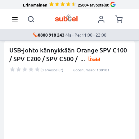
Erinomainen
2500+
arvostelut
0800 918 243
·
Ma - Pe: 11:00 - 22:00
USB-johto kännykkään Orange SPV C100
/ SPV C200 / SPV C500 /
...
lisää
(0 arvostelut)
Tuotenumero: 100181