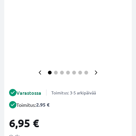
Varastossa
Toimitus: 3-5 arkipäivää
2.95 €
Toimitus:
6,95 €
sis. alv