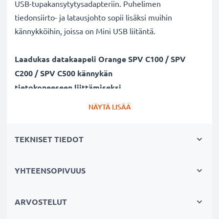
USB-tupakansytytysadapteriin. Puhelimen
tiedonsiirto- ja latausjohto sopii lisäksi muihin
kännykköihin, joissa on Mini USB liitäntä.
Laadukas datakaapeli Orange SPV C100 / SPV
C200 / SPV C500 kännykän
tietokoneeseen liittämiseksi
✔ Turvallinen tiedonsiirto - johto dokumenttien,
NÄYTÄ LISÄÄ
kuvien, videoiden ja musiikin turvalliseen
tietokoneelle siirtämiseen
TEKNISET TIEDOT
✔ Ohjelmistopäivitykset - suuren tietomäärän siirto
suurella 480 MBit/s - USB 2.0 nopeudella
✔ Nopea tiedonsiirto - tiedonsiirtokaapeli uusimmalla
YHTEENSOPIVUUS
USB 2.0 versiolla
✔ Yhteensopiva myös aiempien USB-versioiden
ARVOSTELUT
kanssa