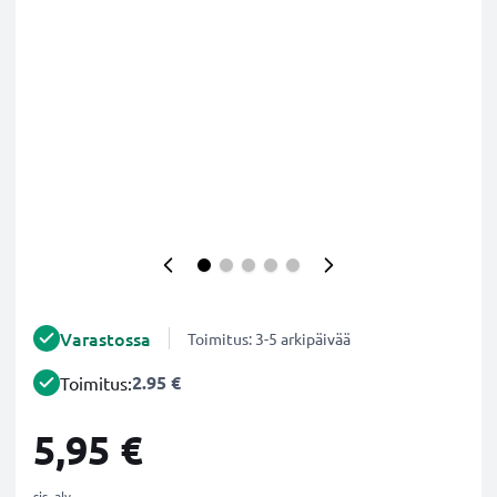
Varastossa
Toimitus: 3-5 arkipäivää
2.95 €
Toimitus:
5,95 €
sis. alv