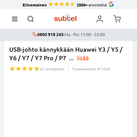
Erinomainen
2500+
arvostelut
0800 918 243
·
Ma - Pe: 11:00 - 22:00
USB-johto kännykkään Huawei Y3 / Y5 /
Y6 / Y7 / Y7 Pro / P7
...
lisää
(21 arvostelut)
Tuotenumero: 911020