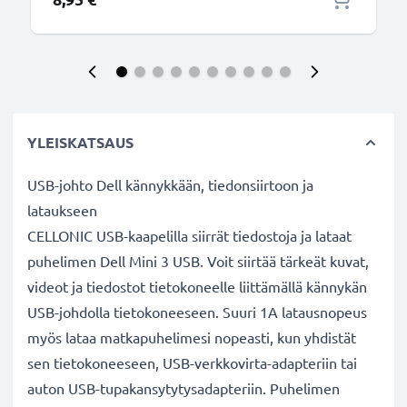
YLEISKATSAUS
USB-johto Dell kännykkään, tiedonsiirtoon ja
lataukseen
CELLONIC USB-kaapelilla siirrät tiedostoja ja lataat
puhelimen Dell Mini 3 USB. Voit siirtää tärkeät kuvat,
videot ja tiedostot tietokoneelle liittämällä kännykän
USB-johdolla tietokoneeseen. Suuri 1A latausnopeus
myös lataa matkapuhelimesi nopeasti, kun yhdistät
sen tietokoneeseen, USB-verkkovirta-adapteriin tai
auton USB-tupakansytytysadapteriin. Puhelimen