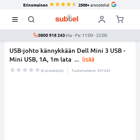
Erinomainen
2500+
arvostelut
0800 918 243
·
Ma - Pe: 11:00 - 22:00
USB-johto kännykkään Dell Mini 3 USB -
Mini USB, 1A, 1m lata
...
lisää
(0 arvostelut)
Tuotenumero: 201243