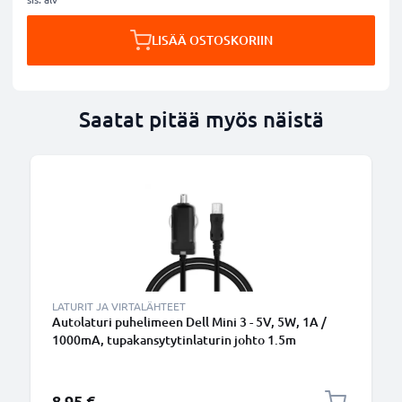
LISÄÄ OSTOSKORIIN
Saatat pitää myös näistä
LATURIT JA VIRTALÄHTEET
Autolaturi puhelimeen Dell Mini 3 - 5V, 5W, 1A /
1000mA, tupakansytytinlaturin johto 1.5m
8,95 €