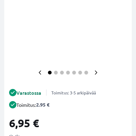
Varastossa
Toimitus: 3-5 arkipäivää
2.95 €
Toimitus:
6,95 €
sis. alv