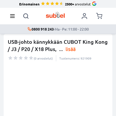
Erinomainen
2500+
arvostelut
0800 918 243
·
Ma - Pe: 11:00 - 22:00
USB-johto kännykkään CUBOT King Kong
/ J3 / P20 / X18 Plus,
...
lisää
(0 arvostelut)
Tuotenumero: 921909