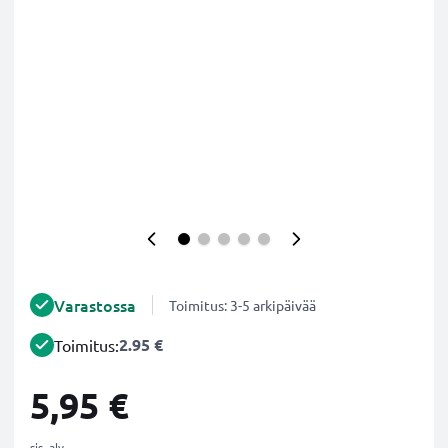
Varastossa
Toimitus: 3-5 arkipäivää
2.95 €
Toimitus:
5,95 €
sis. alv