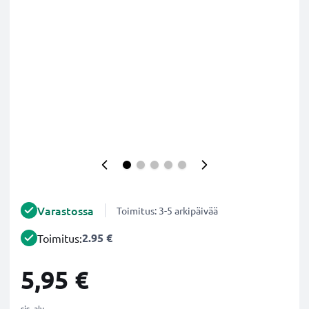
Varastossa
Toimitus: 3-5 arkipäivää
2.95 €
Toimitus:
5,95 €
sis. alv