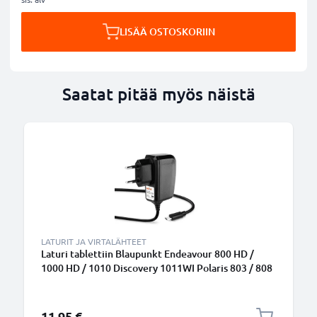
LISÄÄ OSTOSKORIIN
Saatat pitää myös näistä
LATURIT JA VIRTALÄHTEET
Laturi tablettiin Blaupunkt Endeavour 800 HD /
1000 HD / 1010 Discovery 1011WI Polaris 803 / 808
- 10W, 5V, tarvikelaturi, 1.2m virtajohto, laturi
11,95 €