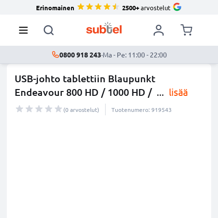
Erinomainen
2500+
arvostelut
0800 918 243
·
Ma - Pe: 11:00 - 22:00
USB-johto tablettiin Blaupunkt
Endeavour 800 HD / 1000 HD /
...
lisää
(0 arvostelut)
Tuotenumero: 919543