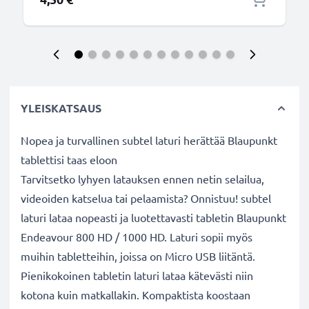
YLEISKATSAUS
Nopea ja turvallinen subtel laturi herättää Blaupunkt
tablettisi taas eloon
Tarvitsetko lyhyen latauksen ennen netin selailua,
videoiden katselua tai pelaamista? Onnistuu! subtel
laturi lataa nopeasti ja luotettavasti tabletin Blaupunkt
Endeavour 800 HD / 1000 HD. Laturi sopii myös
muihin tabletteihin, joissa on Micro USB liitäntä.
Pienikokoinen tabletin laturi lataa kätevästi niin
kotona kuin matkallakin. Kompaktista koostaan