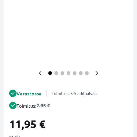
Varastossa
Toimitus: 3-5 arkipäivää
2.95 €
Toimitus:
11,95 €
sis. alv