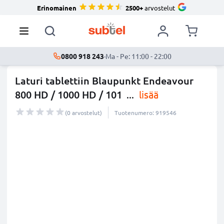
Erinomainen
2500+
arvostelut
0800 918 243
·
Ma - Pe: 11:00 - 22:00
Laturi tablettiin Blaupunkt Endeavour
800 HD / 1000 HD / 101
...
lisää
(0 arvostelut)
Tuotenumero: 919546