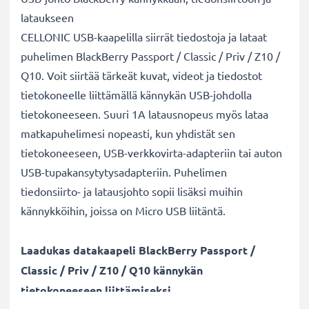
lataukseen
CELLONIC USB-kaapelilla siirrät tiedostoja ja lataat
puhelimen BlackBerry Passport / Classic / Priv / Z10 /
Q10. Voit siirtää tärkeät kuvat, videot ja tiedostot
tietokoneelle liittämällä kännykän USB-johdolla
tietokoneeseen. Suuri 1A latausnopeus myös lataa
matkapuhelimesi nopeasti, kun yhdistät sen
tietokoneeseen, USB-verkkovirta-adapteriin tai auton
USB-tupakansytytysadapteriin. Puhelimen
tiedonsiirto- ja latausjohto sopii lisäksi muihin
kännykköihin, joissa on Micro USB liitäntä.
Laadukas datakaapeli BlackBerry Passport /
Classic / Priv / Z10 / Q10 kännykän
tietokoneeseen liittämiseksi