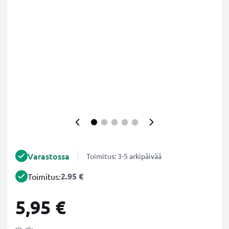
Varastossa
Toimitus: 3-5 arkipäivää
2.95 €
Toimitus:
5,95 €
sis. alv